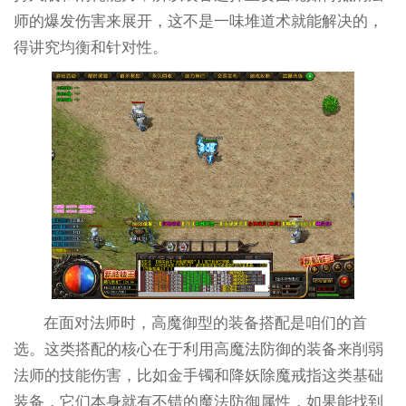
师的爆发伤害来展开，这不是一味堆道术就能解决的，
得讲究均衡和针对性。
在面对法师时，高魔御型的装备搭配是咱们的首
选。这类搭配的核心在于利用高魔法防御的装备来削弱
法师的技能伤害，比如金手镯和降妖除魔戒指这类基础
装备，它们本身就有不错的魔法防御属性，如果能找到