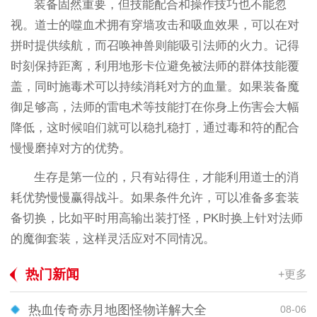
装备固然重要，但技能配合和操作技巧也不能忽
视。道士的噬血术拥有穿墙攻击和吸血效果，可以在对
拼时提供续航，而召唤神兽则能吸引法师的火力。记得
时刻保持距离，利用地形卡位避免被法师的群体技能覆
盖，同时施毒术可以持续消耗对方的血量。如果装备魔
御足够高，法师的雷电术等技能打在你身上伤害会大幅
降低，这时候咱们就可以稳扎稳打，通过毒和符的配合
慢慢磨掉对方的优势。
生存是第一位的，只有站得住，才能利用道士的消
耗优势慢慢赢得战斗。如果条件允许，可以准备多套装
备切换，比如平时用高输出装打怪，PK时换上针对法师
的魔御套装，这样灵活应对不同情况。
热门新闻
+更多
热血传奇赤月地图怪物详解大全
08-06