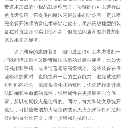
带道术加成的小极品就更理想了。项链部位可以选择白
色虎齿项链，它提供的魔法闪避效果能让你有一定几率
完全躲开法师的雷电术等锁定攻击，虽然高敏捷型的装
备在对抗法师时实用性不高，但魔法闪避和魔御叠加起
来效果非常显著。
除了纯粹的魔御装备，咱们道士也可以考虑搭配一
些既能增加道术又附带魔法防御的过渡型装备，比如天
尊戒指和手镯，或者逍遥扇等高级武器。这些装备在保
证输出的同时，也能提升一定的生存能力，避免被法师
短时间内秒杀。需装备强化和精炼时，优先选择提升魔
法防御和生命值的属性，强星属性在更换装备时会保
留，所以初期投入是值得的。同时，符文和铭文系统开
放后，可以镶嵌增加火墙免伤或灭天火免伤等针对法师
技能的百分比符文，进一步增强对抗能力。