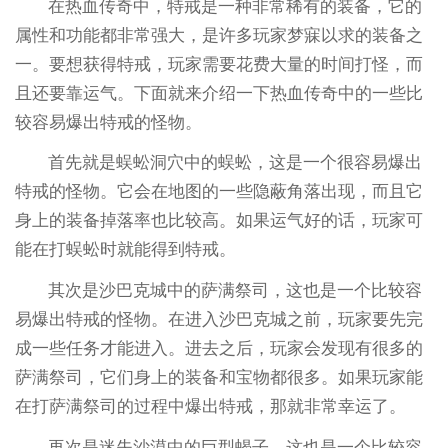
在热血传奇中，特戒是一种非常稀有的装备，它的
属性和功能都非常强大，是许多玩家梦寐以求的装备之
一。要想获得特戒，玩家需要花费大量的时间打怪，而
且还要靠运气。下面就来介绍一下热血传奇中的一些比
较容易爆出特戒的怪物。
首先就是蜈蚣洞穴中的蜈蚣，这是一个很容易爆出
特戒的怪物。它会在地图的一些隐蔽角落出现，而且它
身上的装备掉落率也比较高。如果运气好的话，玩家可
能在打蜈蚣时就能得到特戒。
其次是沙巴克城中的萨满祭司，这也是一个比较容
易爆出特戒的怪物。在进入沙巴克城之前，玩家要先完
成一些任务才能进入。进去之后，玩家会发现有很多的
萨满祭司，它们身上的装备和宝物都很多。如果玩家能
在打萨满祭司的过程中爆出特戒，那就非常幸运了。
再次是迷失沙漠中的巨型蝎子，这也是一个比较容